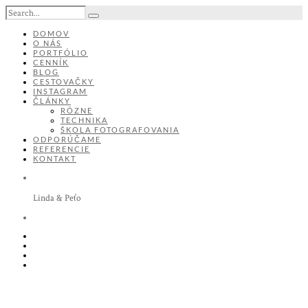
DOMOV
O NÁS
PORTFÓLIO
CENNÍK
BLOG
CESTOVAČKY
INSTAGRAM
ČLÁNKY
RÔZNE
TECHNIKA
ŠKOLA FOTOGRAFOVANIA
ODPORÚČAME
REFERENCIE
KONTAKT
Linda & Peťo