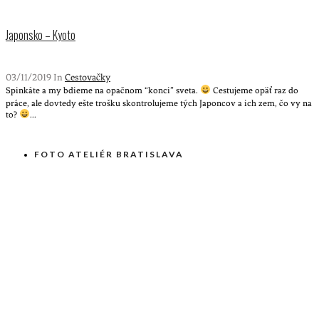
Japonsko – Kyoto
03/11/2019 In
Cestovačky
Spinkáte a my bdieme na opačnom “konci” sveta.
Cestujeme opäť raz do
práce, ale dovtedy ešte trošku skontrolujeme tých Japoncov a ich zem, čo vy na
to?
...
FOTO ATELIÉR BRATISLAVA