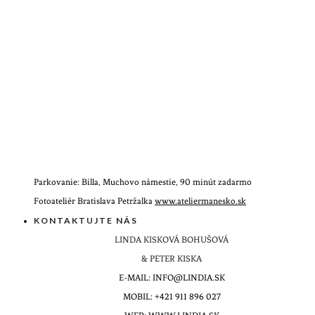
Parkovanie: Billa, Muchovo námestie, 90 minút zadarmo
Fotoateliér Bratislava Petržalka
www.ateliermanesko.sk
KONTAKTUJTE NÁS
LINDA KISKOVÁ BOHUŠOVÁ
& PETER KISKA
E-MAIL: INFO@LINDIA.SK
MOBIL: +421 911 896 027