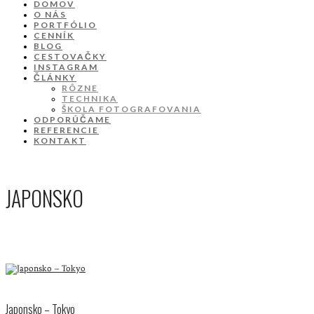
DOMOV
O NÁS
PORTFÓLIO
CENNÍK
BLOG
CESTOVAČKY
INSTAGRAM
ČLÁNKY
RÔZNE
TECHNIKA
ŠKOLA FOTOGRAFOVANIA
ODPORÚČAME
REFERENCIE
KONTAKT
JAPONSKO
Japonsko – Tokyo