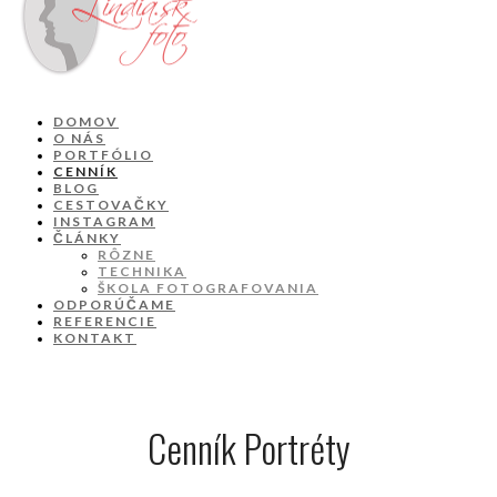
DOMOV
O NÁS
PORTFÓLIO
CENNÍK
BLOG
CESTOVAČKY
INSTAGRAM
ČLÁNKY
RÔZNE
TECHNIKA
ŠKOLA FOTOGRAFOVANIA
ODPORÚČAME
REFERENCIE
KONTAKT
Cenník Portréty