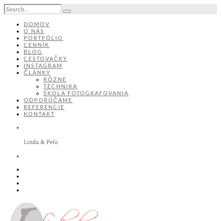
DOMOV
O NÁS
PORTFÓLIO
CENNÍK
BLOG
CESTOVAČKY
INSTAGRAM
ČLÁNKY
RÔZNE
TECHNIKA
ŠKOLA FOTOGRAFOVANIA
ODPORÚČAME
REFERENCIE
KONTAKT
Linda & Peťo