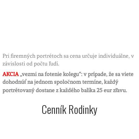
Pri firemných portrétoch sa cena určuje individuálne, v
závislosti od počtu ľudí.
AKCIA
„vezmi na fotenie kolegu“: v prípade, že sa viete
dohodnúť na jednom spoločnom termíne, každý
portrétovaný dostane z každého balíka 25 eur zľavu.
Cenník Rodinky