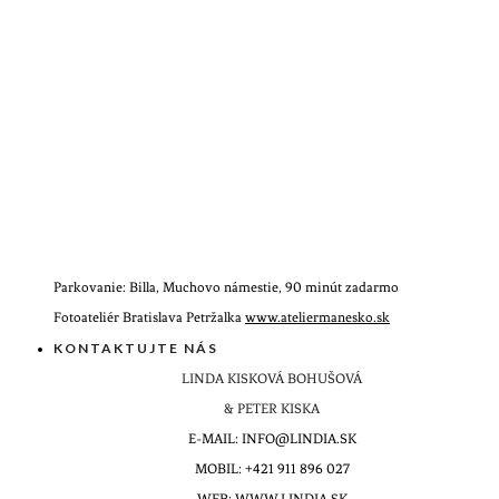
Parkovanie: Billa, Muchovo námestie, 90 minút zadarmo
Fotoateliér Bratislava Petržalka
www.ateliermanesko.sk
KONTAKTUJTE NÁS
LINDA KISKOVÁ BOHUŠOVÁ
& PETER KISKA
E-MAIL: INFO@LINDIA.SK
MOBIL: +421 911 896 027