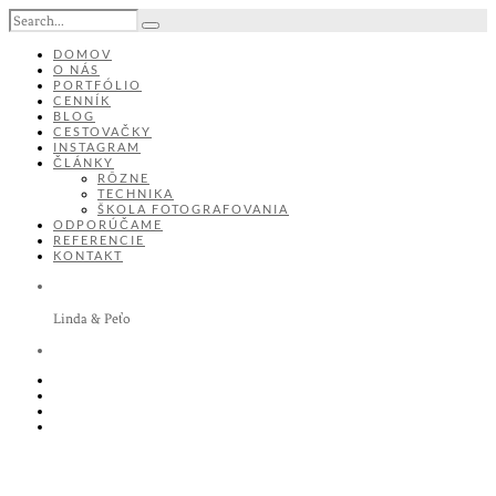
DOMOV
O NÁS
PORTFÓLIO
CENNÍK
BLOG
CESTOVAČKY
INSTAGRAM
ČLÁNKY
RÔZNE
TECHNIKA
ŠKOLA FOTOGRAFOVANIA
ODPORÚČAME
REFERENCIE
KONTAKT
Linda & Peťo