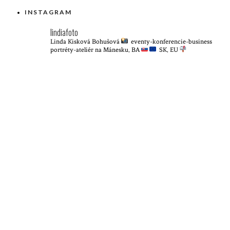
INSTAGRAM
lindiafoto
Linda Kisková Bohušová
eventy-konferencie-business
portréty-ateliér na Mánesku, BA
SK, EU