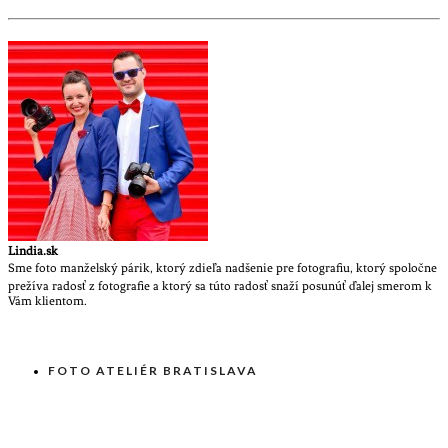
Lindia.sk
Sme foto manželský párik, ktorý zdieľa nadšenie pre fotografiu, ktorý spoločne
prežíva radosť z fotografie a ktorý sa túto radosť snaží posunúť ďalej smerom k
Vám klientom.
FOTO ATELIÉR BRATISLAVA