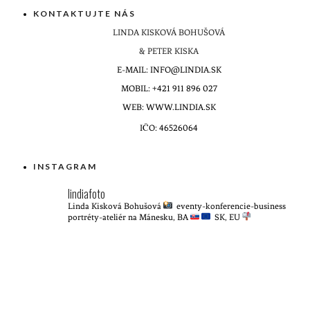
KONTAKTUJTE NÁS
LINDA KISKOVÁ BOHUŠOVÁ
& PETER KISKA
E-MAIL: INFO@LINDIA.SK
MOBIL: +421 911 896 027
WEB: WWW.LINDIA.SK
IČO: 46526064
INSTAGRAM
lindiafoto
Linda Kisková Bohušová
eventy-konferencie-business
portréty-ateliér na Mánesku, BA
SK, EU