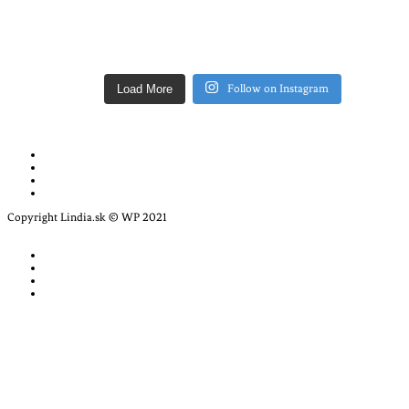
Load More
Follow on Instagram
Copyright Lindia.sk © WP 2021