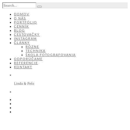
DOMOV
O NÁS
PORTFÓLIO
CENNÍK
BLOG
CESTOVAČKY
INSTAGRAM
ČLÁNKY
RÔZNE
TECHNIKA
ŠKOLA FOTOGRAFOVANIA
ODPORÚČAME
REFERENCIE
KONTAKT
Linda & Peťo