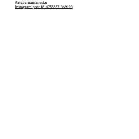
Instagram post 18147555571369193