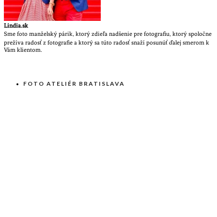
Lindia.sk
Sme foto manželský párik, ktorý zdieľa nadšenie pre fotografiu, ktorý spoločne
prežíva radosť z fotografie a ktorý sa túto radosť snaží posunúť ďalej smerom k
Vám klientom.
FOTO ATELIÉR BRATISLAVA