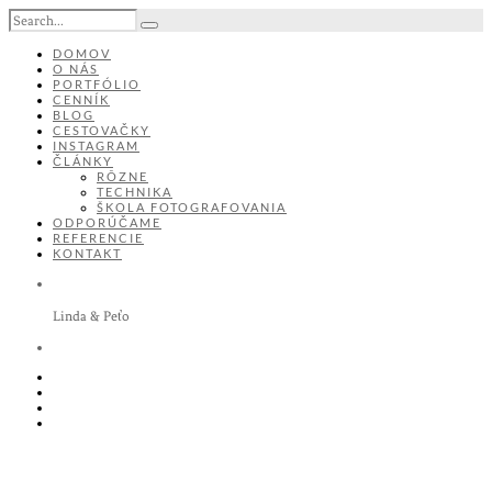
DOMOV
O NÁS
PORTFÓLIO
CENNÍK
BLOG
CESTOVAČKY
INSTAGRAM
ČLÁNKY
RÔZNE
TECHNIKA
ŠKOLA FOTOGRAFOVANIA
ODPORÚČAME
REFERENCIE
KONTAKT
Linda & Peťo