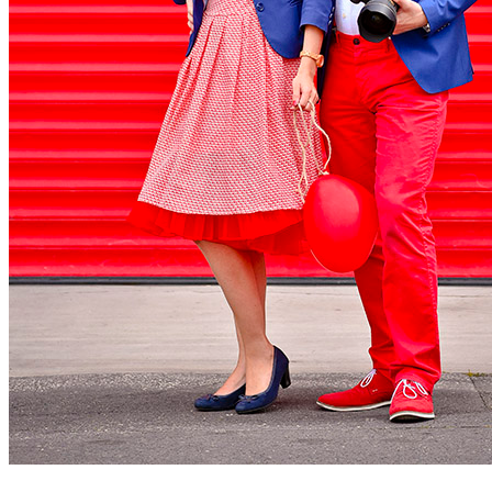
Profesionalny fotograf svadba wedding svadobný event photography
kreatívny creative lindiask