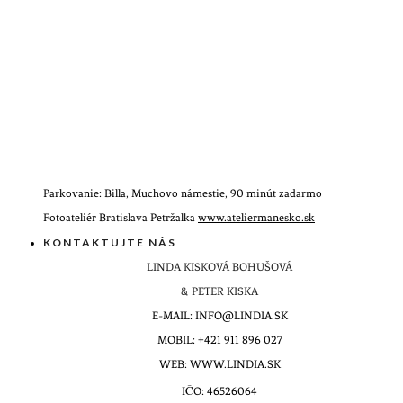
Parkovanie: Billa, Muchovo námestie, 90 minút zadarmo
Fotoateliér Bratislava Petržalka
www.ateliermanesko.sk
KONTAKTUJTE NÁS
LINDA KISKOVÁ BOHUŠOVÁ
& PETER KISKA
E-MAIL: INFO@LINDIA.SK
MOBIL: +421 911 896 027
WEB: WWW.LINDIA.SK
IČO: 46526064