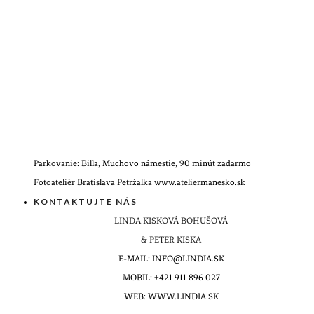
Parkovanie: Billa, Muchovo námestie, 90 minút zadarmo
Fotoateliér Bratislava Petržalka
www.ateliermanesko.sk
KONTAKTUJTE NÁS
LINDA KISKOVÁ BOHUŠOVÁ
& PETER KISKA
E-MAIL: INFO@LINDIA.SK
MOBIL: +421 911 896 027
WEB: WWW.LINDIA.SK