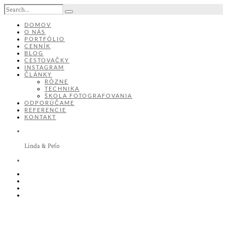
DOMOV
O NÁS
PORTFÓLIO
CENNÍK
BLOG
CESTOVAČKY
INSTAGRAM
ČLÁNKY
RÔZNE
TECHNIKA
ŠKOLA FOTOGRAFOVANIA
ODPORÚČAME
REFERENCIE
KONTAKT
Linda & Peťo