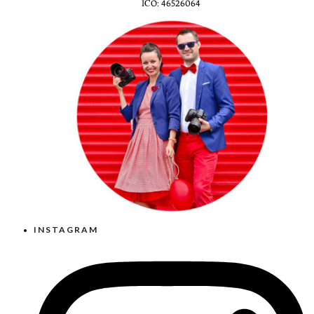
IČO: 46526064
INSTAGRAM