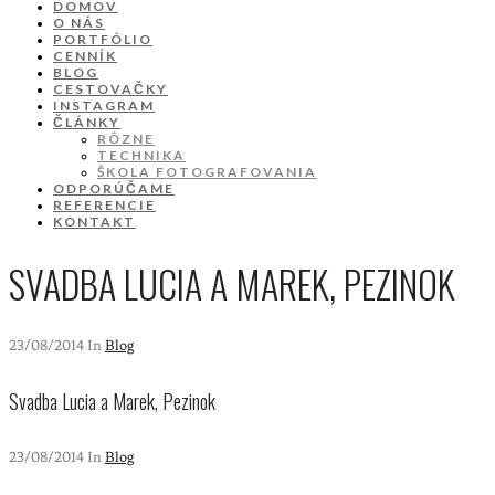
DOMOV
O NÁS
PORTFÓLIO
CENNÍK
BLOG
CESTOVAČKY
INSTAGRAM
ČLÁNKY
RÔZNE
TECHNIKA
ŠKOLA FOTOGRAFOVANIA
ODPORÚČAME
REFERENCIE
KONTAKT
SVADBA LUCIA A MAREK, PEZINOK
23/08/2014 In
Blog
Svadba Lucia a Marek, Pezinok
23/08/2014 In
Blog