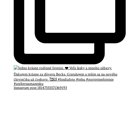
Instagram post 18147555571369193