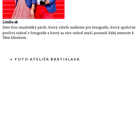
Lindia.sk
Sme foto manželský párik, ktorý zdieľa nadšenie pre fotografiu, ktorý spoločne
prežíva radosť z fotografie a ktorý sa túto radosť snaží posunúť ďalej smerom k
Vám klientom.
FOTO ATELIÉR BRATISLAVA