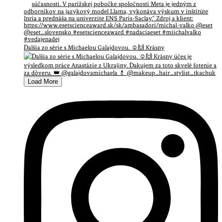
Ďalšia zo série s Michaelou Galajdovou. ☺️🙌 Krásny
Load More