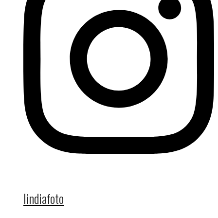
lindiafoto