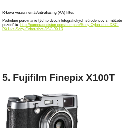
R-ková verzia nemá Anti-aliasing (AA) filter.
Podrobné porovnanie týchto dvoch fotografických súrodencov si môžete
pozrieť tu:
http://cameradecision.com/compare/Sony-Cyber-shot-DSC-
RX1-vs-Sony-Cyber-shot-DSC-RX1R
5. Fujifilm Finepix X100T