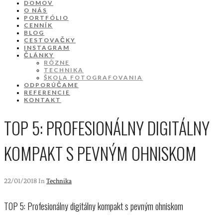
DOMOV
O NÁS
PORTFÓLIO
CENNÍK
BLOG
CESTOVAČKY
INSTAGRAM
ČLÁNKY
RÔZNE
TECHNIKA
ŠKOLA FOTOGRAFOVANIA
ODPORÚČAME
REFERENCIE
KONTAKT
TOP 5: PROFESIONÁLNY DIGITÁLNY
KOMPAKT S PEVNÝM OHNISKOM
22/01/2018 In
Technika
TOP 5: Profesionálny digitálny kompakt s pevným ohniskom