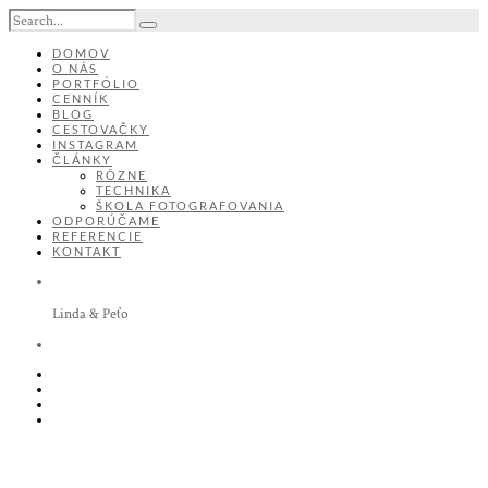
DOMOV
O NÁS
PORTFÓLIO
CENNÍK
BLOG
CESTOVAČKY
INSTAGRAM
ČLÁNKY
RÔZNE
TECHNIKA
ŠKOLA FOTOGRAFOVANIA
ODPORÚČAME
REFERENCIE
KONTAKT
Linda & Peťo