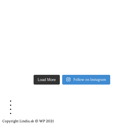
Load More
Follow on Instagram
Copyright Lindia.sk © WP 2021