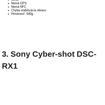
Nemá GPS
Nemá NFC
Chýba stabilizácia obrazu
Hmotnosť: 640g
3. Sony Cyber-shot DSC-
RX1