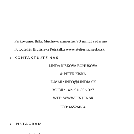
Parkovanie: Billa, Muchovo námestie, 90 minút zadarmo
Fotoateliér Bratislava Petržalka
www.ateliermanesko.sk
KONTAKTUJTE NÁS
LINDA KISKOVÁ BOHUŠOVÁ
& PETER KISKA
E-MAIL: INFO@LINDIA.SK
MOBIL: +421 911 896 027
WEB: WWW.LINDIA.SK
IČO: 46526064
INSTAGRAM