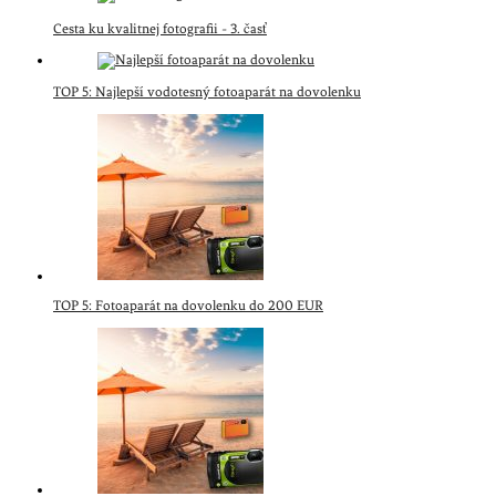
Cesta ku kvalitnej fotografii - 3. časť
TOP 5: Najlepší vodotesný fotoaparát na dovolenku
TOP 5: Fotoaparát na dovolenku do 200 EUR