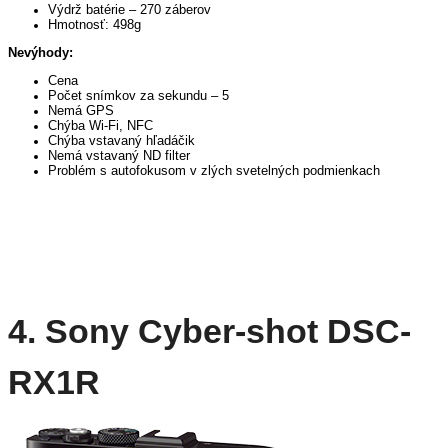
Výdrž batérie – 270 záberov
Hmotnosť: 498g
Nevýhody:
Cena
Počet snímkov za sekundu – 5
Nemá GPS
Chýba Wi-Fi, NFC
Chýba vstavaný hľadáčik
Nemá vstavaný ND filter
Problém s autofokusom v zlých svetelných podmienkach
4. Sony Cyber-shot DSC-
RX1R