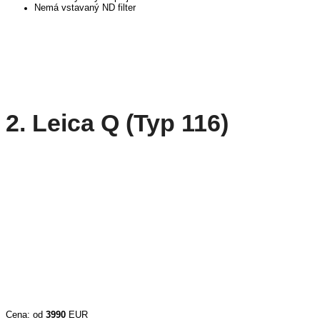
Nemá vstavaný ND filter
2. Leica Q (Typ 116)
Cena: od
3990
EUR