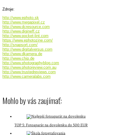
Zdroje:
http://www.ephoto.sk
http://www.megapixel.cz
http://www.dcresource.com
http://www.digineff.cz
http://www.pocket-lint.com
https://www.ephotozine.com/
http://snapsort.com/
http://www.digitalversus.com
http://www.dkamera.de
http://www.chip.de
http://www.photographyblog.com
http://www.photoreview.com.au
http://www.trustedreviews.com
http://www.cameralabs.com
Mohlo by vás zaujímať:
TOP 5: Fotoaparát na dovolenku do 500 EUR