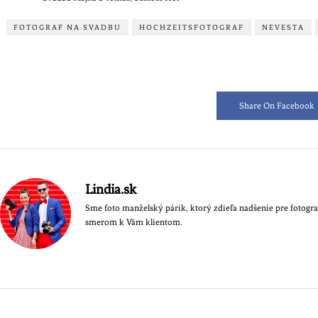
FOTOGRAF NA SVADBU
HOCHZEITSFOTOGRAF
NEVESTA
Share On Facebook
Lindia.sk
Sme foto manželský párik, ktorý zdieľa nadšenie pre fotografi
smerom k Vám klientom.