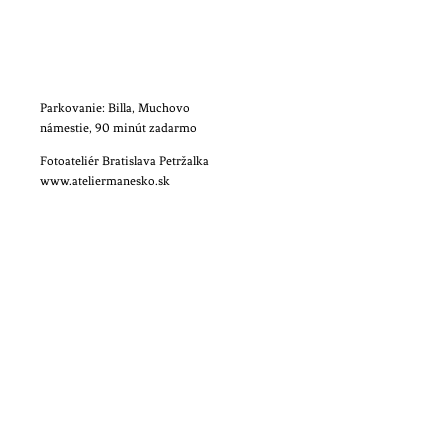
Parkovanie: Billa, Muchovo
námestie, 90 minút zadarmo
Fotoateliér Bratislava Petržalka
www.ateliermanesko.sk