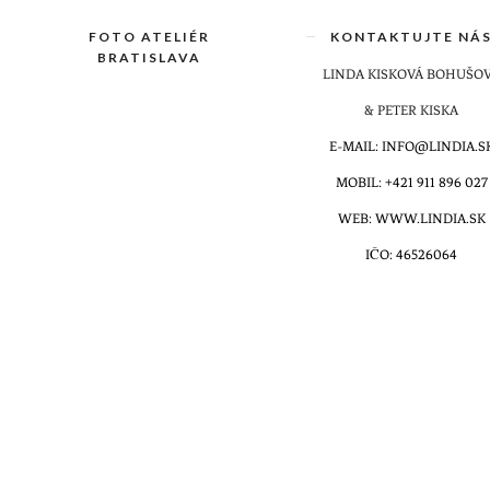
FOTO ATELIÉR
KONTAKTUJTE NÁ
BRATISLAVA
LINDA KISKOVÁ BOHUŠO
& PETER KISKA
E-MAIL: INFO@LINDIA.S
MOBIL: +421 911 896 027
WEB: WWW.LINDIA.SK
IČO: 46526064