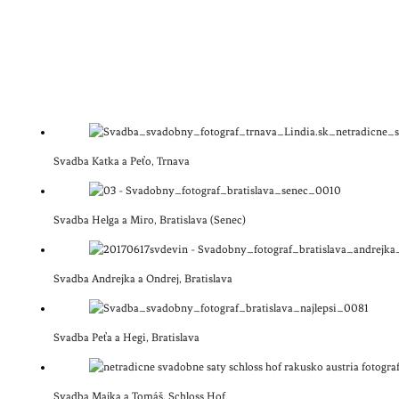
Svadba Katka a Peťo, Trnava
Svadba Helga a Miro, Bratislava (Senec)
Svadba Andrejka a Ondrej, Bratislava
Svadba Peťa a Hegi, Bratislava
Svadba Majka a Tomáš, Schloss Hof