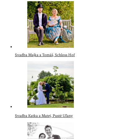
Svadba Majka a Tomáš, Schloss Hof
Svadba Katka a Matej, Pusté Uľany