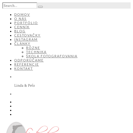
DOMOV
O NÁS
PORTFÓLIO
CENNÍK
BLOG
CESTOVAČKY
INSTAGRAM
ČLÁNKY
RÔZNE
TECHNIKA
ŠKOLA FOTOGRAFOVANIA
ODPORÚČAME
REFERENCIE
KONTAKT
Linda & Peťo