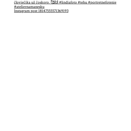
Instagram post 18147555571369193