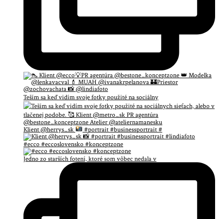
Teším sa keď vidím svoje fotky použité na sociálny
Klient @herrys_sk
#portrait #businessportrait #
#ecco #eccoslovensko #konceptzone
Jedno zo starších fotení, ktoré som vôbec nedala v