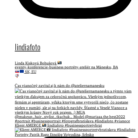
lindiafoto
Linda Kisková Bohušová
eventy-konferencie-business portréty-ateliér na Mánesku, BA
SK, EU
Čas vianočný zavítal aj k nám do @ateliernamanesku
Klient AMERGE
lindiafoto #businessportretybrat
Portréty Patrik Rago Etnológ Vojvodina, Srbsko