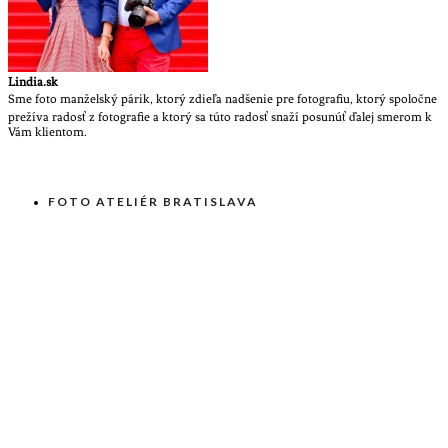
Lindia.sk
Sme foto manželský párik, ktorý zdieľa nadšenie pre fotografiu, ktorý spoločne
prežíva radosť z fotografie a ktorý sa túto radosť snaží posunúť ďalej smerom k
Vám klientom.
FOTO ATELIÉR BRATISLAVA