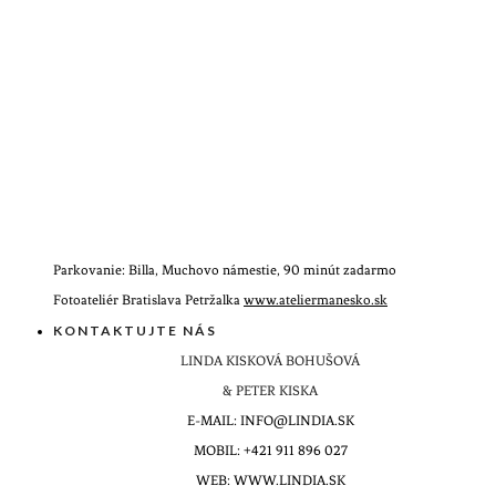
Parkovanie: Billa, Muchovo námestie, 90 minút zadarmo
Fotoateliér Bratislava Petržalka
www.ateliermanesko.sk
KONTAKTUJTE NÁS
LINDA KISKOVÁ BOHUŠOVÁ
& PETER KISKA
E-MAIL: INFO@LINDIA.SK
MOBIL: +421 911 896 027
WEB: WWW.LINDIA.SK