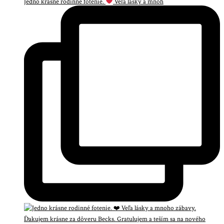
Jedno krásne rodinné fotenie.
Veľa lásky a mnoh