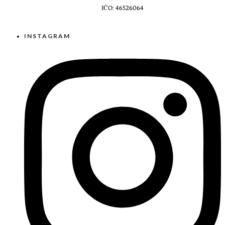
IČO: 46526064
INSTAGRAM