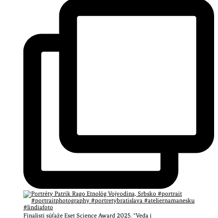
Finalisti súťaže Eset Science Award 2025. “Veda j