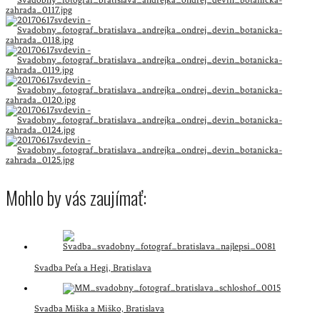
Mohlo by vás zaujímať:
Svadba Peťa a Hegi, Bratislava
Svadba Miška a Miško, Bratislava