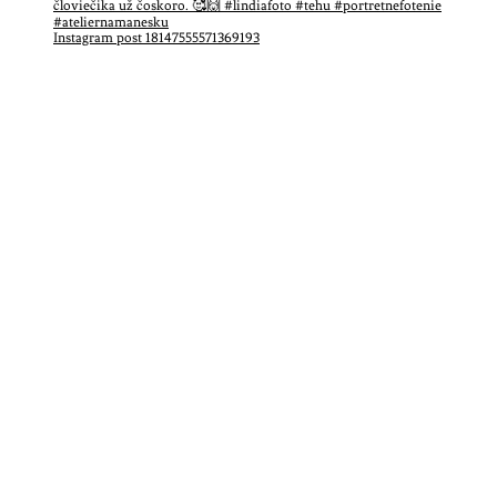
Instagram post 18147555571369193