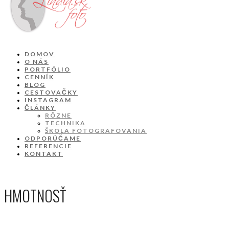
DOMOV
O NÁS
PORTFÓLIO
CENNÍK
BLOG
CESTOVAČKY
INSTAGRAM
ČLÁNKY
RÔZNE
TECHNIKA
ŠKOLA FOTOGRAFOVANIA
ODPORÚČAME
REFERENCIE
KONTAKT
HMOTNOSŤ