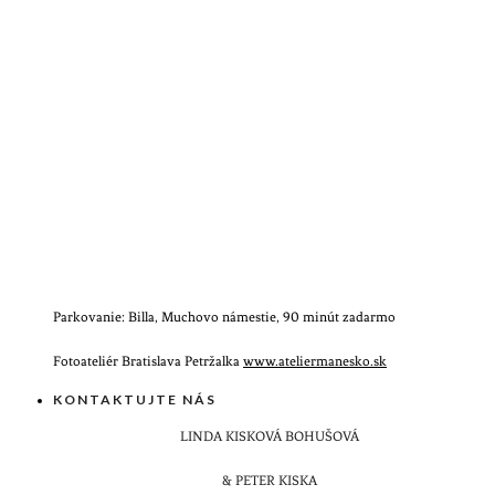
Parkovanie: Billa, Muchovo námestie, 90 minút zadarmo
Fotoateliér Bratislava Petržalka
www.ateliermanesko.sk
KONTAKTUJTE NÁS
LINDA KISKOVÁ BOHUŠOVÁ
& PETER KISKA