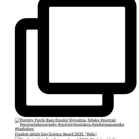
Finalisti súťaže Eset Science Award 2025. “Veda j