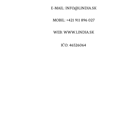
E-MAIL: INFO@LINDIA.SK
MOBIL: +421 911 896 027
WEB: WWW.LINDIA.SK
IČO: 46526064