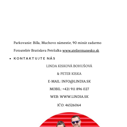
Parkovanie: Billa, Muchovo námestie, 90 minút zadarmo
Fotoateliér Bratislava Petržalka
www.ateliermanesko.sk
KONTAKTUJTE NÁS
LINDA KISKOVÁ BOHUŠOVÁ
& PETER KISKA
E-MAIL: INFO@LINDIA.SK
MOBIL: +421 911 896 027
WEB: WWW.LINDIA.SK
IČO: 46526064