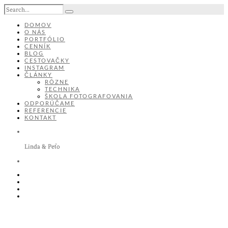
DOMOV
O NÁS
PORTFÓLIO
CENNÍK
BLOG
CESTOVAČKY
INSTAGRAM
ČLÁNKY
RÔZNE
TECHNIKA
ŠKOLA FOTOGRAFOVANIA
ODPORÚČAME
REFERENCIE
KONTAKT
Linda & Peťo