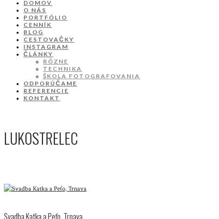
DOMOV
O NÁS
PORTFÓLIO
CENNÍK
BLOG
CESTOVAČKY
INSTAGRAM
ČLÁNKY
RÔZNE
TECHNIKA
ŠKOLA FOTOGRAFOVANIA
ODPORÚČAME
REFERENCIE
KONTAKT
LUKOSTRELEC
Svadba Katka a Peťo, Trnava