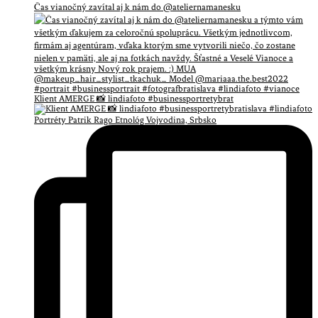
Čas vianočný zavítal aj k nám do @ateliernamanesku
Klient AMERGE 📸 lindiafoto #businessportretybrat
Portréty Patrik Rago Etnológ Vojvodina, Srbsko