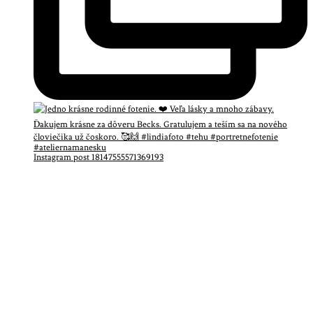
Instagram post 18147555571369193