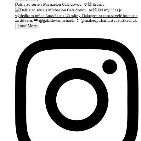
Ďalšia zo série s Michaelou Galajdovou. ☺️🙌 Krásny
Load More