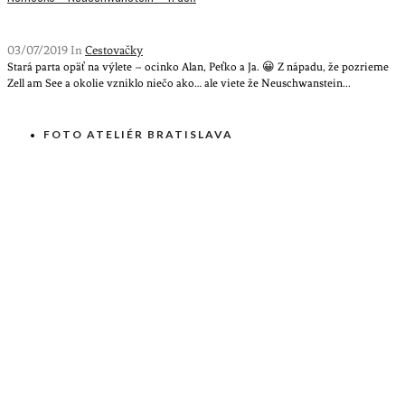
03/07/2019 In
Cestovačky
Stará parta opäť na výlete – ocinko Alan, Peťko a Ja. 😀 Z nápadu, že pozrieme
Zell am See a okolie vzniklo niečo ako… ale viete že Neuschwanstein...
FOTO ATELIÉR BRATISLAVA