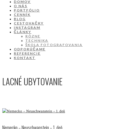
DOMOV
O NÁS
PORTFÓLIO
CENNÍK
BLOG
CESTOVAČKY
INSTAGRAM
ČLÁNKY
RÔZNE
TECHNIKA
ŠKOLA FOTOGRAFOVANIA
ODPORÚČAME
REFERENCIE
KONTAKT
LACNÉ UBYTOVANIE
Nemecko – Neuschwanstein – 1. deň