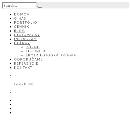
DOMOV
O NÁS
PORTFÓLIO
CENNÍK
BLOG
CESTOVAČKY
INSTAGRAM
ČLÁNKY
RÔZNE
TECHNIKA
ŠKOLA FOTOGRAFOVANIA
ODPORÚČAME
REFERENCIE
KONTAKT
Linda & Peťo