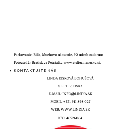
Parkovanie: Billa, Muchovo námestie, 90 minút zadarmo
Fotoateliér Bratislava Petržalka
www.ateliermanesko.sk
KONTAKTUJTE NÁS
LINDA KISKOVÁ BOHUŠOVÁ
& PETER KISKA
E-MAIL: INFO@LINDIA.SK
MOBIL: +421 911 896 027
WEB: WWW.LINDIA.SK
IČO: 46526064