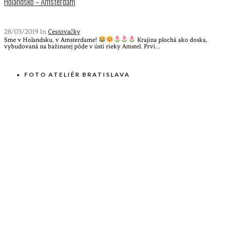
Holandsko – Amsterdam
28/03/2019 In
Cestovačky
Sme v Holandsku, v Amsterdame!
Krajina plochá ako doska,
vybudovaná na bažinatej pôde v ústí rieky Amstel. Prví...
FOTO ATELIÉR BRATISLAVA