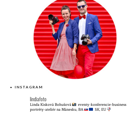
INSTAGRAM
lindiafoto
Linda Kisková Bohušová
eventy-konferencie-business
portréty-ateliér na Mánesku, BA
SK, EU