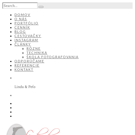
DOMOV
O NÁS
PORTFÓLIO
CENNÍK
BLOG
CESTOVAČKY
INSTAGRAM
ČLÁNKY
RÔZNE
TECHNIKA
ŠKOLA FOTOGRAFOVANIA
ODPORÚČAME
REFERENCIE
KONTAKT
Linda & Peťo