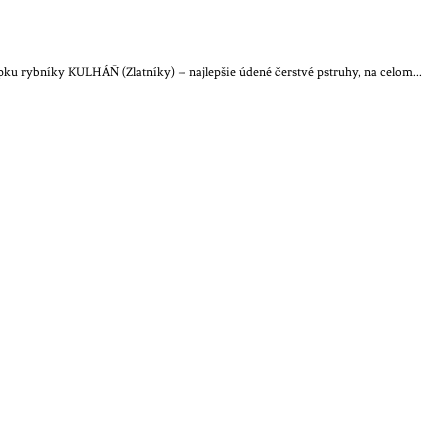
apku rybníky KULHÁŇ (Zlatníky) – najlepšie údené čerstvé pstruhy, na celom...