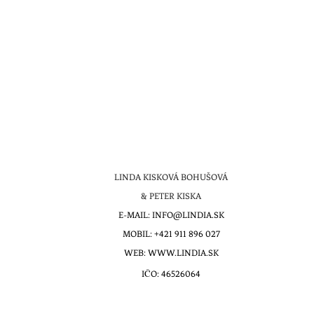
LINDA KISKOVÁ BOHUŠOVÁ
& PETER KISKA
E-MAIL: INFO@LINDIA.SK
MOBIL: +421 911 896 027
WEB: WWW.LINDIA.SK
IČO: 46526064