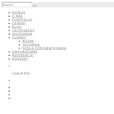
DOMOV
O NÁS
PORTFÓLIO
CENNÍK
BLOG
CESTOVAČKY
INSTAGRAM
ČLÁNKY
RÔZNE
TECHNIKA
ŠKOLA FOTOGRAFOVANIA
ODPORÚČAME
REFERENCIE
KONTAKT
Linda & Peťo