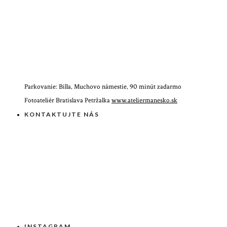
Parkovanie: Billa, Muchovo námestie, 90 minút zadarmo
Fotoateliér Bratislava Petržalka
www.ateliermanesko.sk
KONTAKTUJTE NÁS
INSTAGRAM