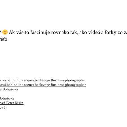
?
Ak vás to fascinuje rovnako tak, ako videá a fotky zo z
Peťo