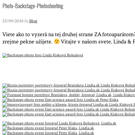
Photo-Backstage-Photoshooting
23/09/2024 In
Blog
Viete ako to vyzerá na tej druhej strane ZA fotoaparátom
zrejme pekne užijete.
Vitajte v našom svete, Linda & 