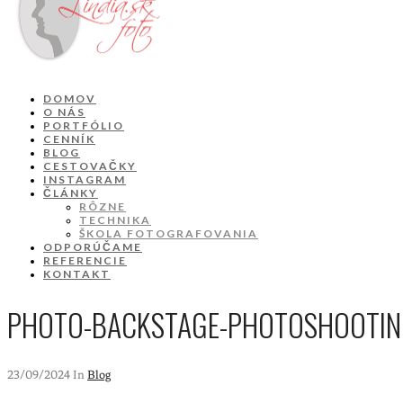
DOMOV
O NÁS
PORTFÓLIO
CENNÍK
BLOG
CESTOVAČKY
INSTAGRAM
ČLÁNKY
RÔZNE
TECHNIKA
ŠKOLA FOTOGRAFOVANIA
ODPORÚČAME
REFERENCIE
KONTAKT
PHOTO-BACKSTAGE-PHOTOSHOOTI
23/09/2024 In
Blog