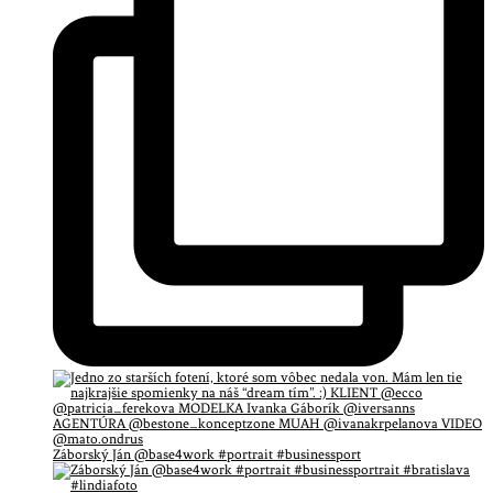
Záborský Ján @base4work #portrait #businessport