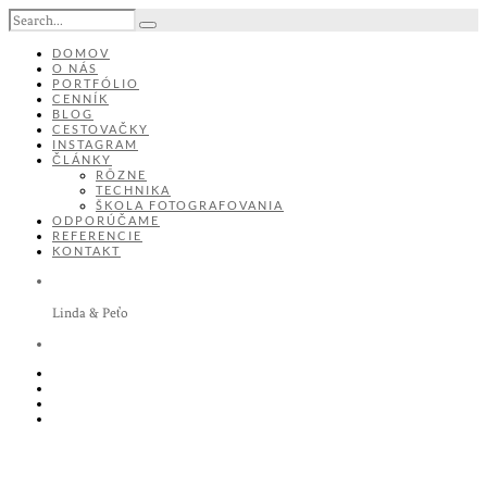
DOMOV
O NÁS
PORTFÓLIO
CENNÍK
BLOG
CESTOVAČKY
INSTAGRAM
ČLÁNKY
RÔZNE
TECHNIKA
ŠKOLA FOTOGRAFOVANIA
ODPORÚČAME
REFERENCIE
KONTAKT
Linda & Peťo