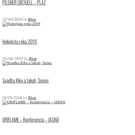
PILSNER URQUELL – PLÁŽ
12/09/2019 In
Blog
Hokejista roka 2019
23/06/2019 In
Blog
Svadba Kika a Jakub, Senec
19/05/2018 In
Blog
ORIFLAME – Konferencia – JASNÁ