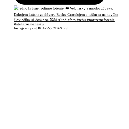
Instagram post 18147555571369193