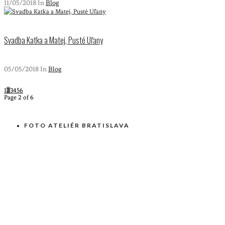
11/05/2018 In
Blog
Svadba Katka a Matej, Pusté Uľany
05/05/2018 In
Blog
1
2
3
4
5
6
Page 2 of 6
FOTO ATELIÉR BRATISLAVA