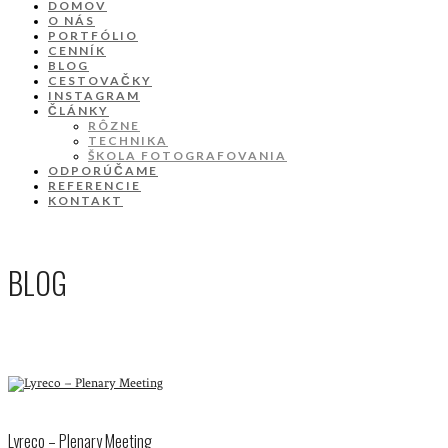
DOMOV
O NÁS
PORTFÓLIO
CENNÍK
BLOG
CESTOVAČKY
INSTAGRAM
ČLÁNKY
RÔZNE
TECHNIKA
ŠKOLA FOTOGRAFOVANIA
ODPORÚČAME
REFERENCIE
KONTAKT
BLOG
Lyreco – Plenary Meeting