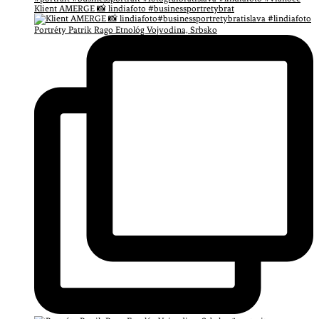
Klient AMERGE 📸 lindiafoto #businessportretybrat
Portréty Patrik Rago Etnológ Vojvodina, Srbsko