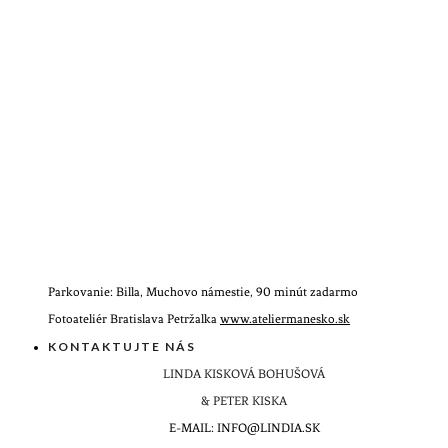
Parkovanie: Billa, Muchovo námestie, 90 minút zadarmo
Fotoateliér Bratislava Petržalka
www.ateliermanesko.sk
KONTAKTUJTE NÁS
LINDA KISKOVÁ BOHUŠOVÁ
& PETER KISKA
E-MAIL: INFO@LINDIA.SK