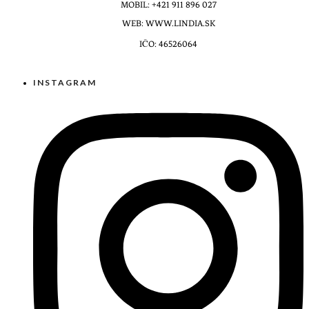
MOBIL: +421 911 896 027
WEB: WWW.LINDIA.SK
IČO: 46526064
INSTAGRAM